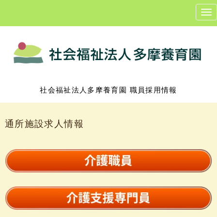
N
a
v
i
g
a
t
i
o
n
社会福祉法人多摩養育園 職員採用情報
通所施設求人情報