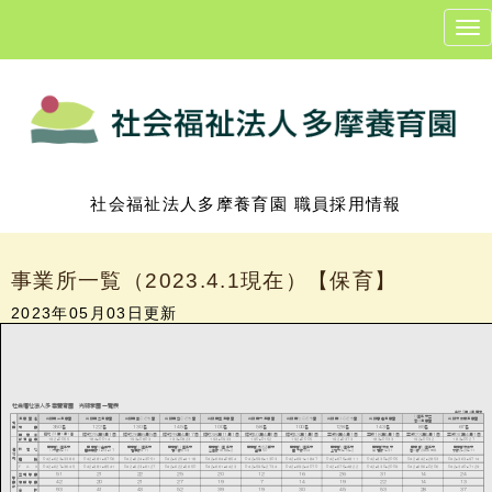
N
a
v
i
g
a
t
i
o
n
社会福祉法人多摩養育園 職員採用情報
事業所一覧（2023.4.1現在）【保育】
2023年05月03日更新