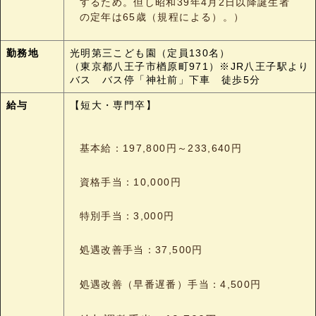
するため。但し昭和39年4月2日以降誕生者
の定年は65歳
（規程による）。）
勤務地
光明第三こども園（定員130名）
（東京都八王子市楢原町971）※JR八王子駅より
バス バス停「神社前」下車 徒歩5分
給与
【短大・専門卒】
基本給：197,800円～233,640円
資格手当：10,000円
特別手当：3,000円
処遇改善手当：37,500円
処遇改善（早番遅番）手当：4,500円