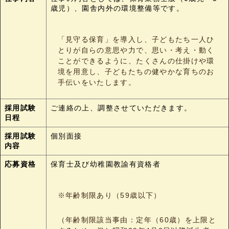
歳児）、園舎内外の環境整備等です。
「見守る保育」を導入し、子どもたち一人ひ
とりが自らの意思や力で、思い・考え・動く
ことができるように、たくさんの仕掛けや環
境を用意し、子どもたちの健やかな育ちのお
手伝いをいたします。
採用試験
ご連絡の上、調整させていただきます。
日程
採用試験
個別面接
内容
応募資格
保育士及び幼稚園教諭有資格者
※年齢制限あり（59歳以下）
（年齢制限該当事由：
定年（60歳）を上限と