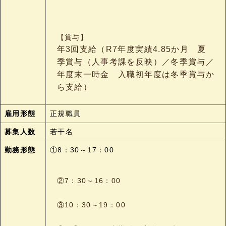
【賞与】
年3回支給（R7年度実績4.85か月 夏
季賞与（人事考課を反映）／冬季賞与／
年度末一時金 入職初年度は冬季賞与か
ら支給）
雇用形態
正規職員
募集人数
若干名
勤務形態
①8：30～17：00
②7：30～16：00
③10：30～19：00