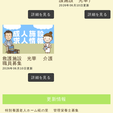
護施設 光華）
2026年06月10日更新
詳細を見る
詳細を見る
救護施設 光華 介護
職員募集
2026年06月10日更新
詳細を見る
更新情報
特別養護老人ホーム椛の里 管理栄養士募集